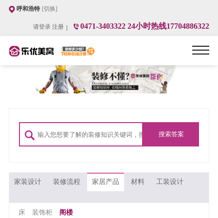
呼和浩特
[切换]
0471-3403322 24小时热线17704886322
请登录
注册
家装设计
装修流程
家居产品
材料
工装设计
床
装饰柜
阁楼