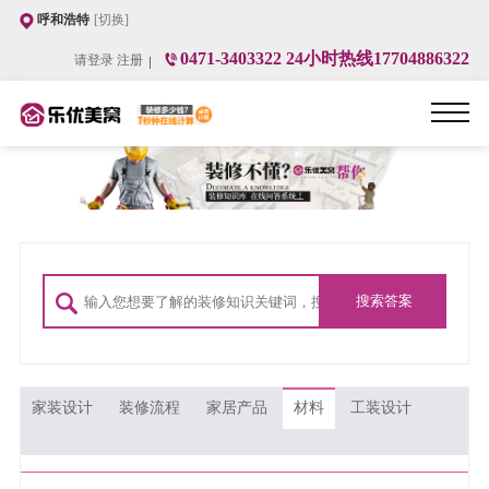
呼和浩特
[切换]
0471-3403322 24小时热线17704886322
请登录
注册
家装设计
装修流程
家居产品
材料
工装设计