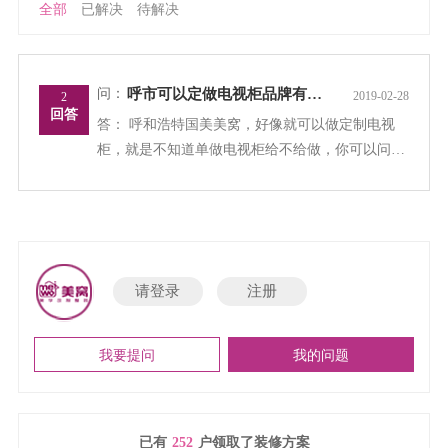
全部
已解决
待解决
问：
呼市可以定做电视柜品牌有哪些？
2019-02-28
2
回答
答：
呼和浩特国美美窝，好像就可以做定制电视
柜，就是不知道单做电视柜给不给做，你可以问一
下，在海亮的对角那，大天国美店三楼
请登录
注册
我要提问
我的问题
已有
252
户领取了装修方案