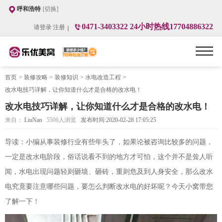
呼和浩特
[切换]
0471-3403322 24小时热线17704886322
请登录
注册
首页
>
装修攻略
>
装修知识
>
水电改造工程
>
改水电技巧详解，让你知道什么才是合格的改水电！
改水电技巧详解，让你知道什么才是合格的改水电！
来自：
LiuNan
5506
人浏览
发布时间:2020-02-28 17:05:25
导读：小编从事装修行业有些年头了，如果论被咨询比较多的问题，
一定是改水电阶段，俗话说看不到的地方才可怕，这个并不是耸人听
闻，水电出现问题轻则砸墙、砸砖，重则危及到人身安全，那么改水
电究竟要注意哪些问题，要怎么判断改水电的好坏呢？今天小窝带您
了解一下！