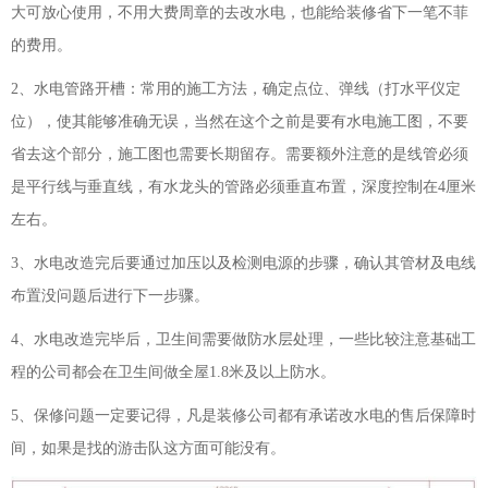
大可放心使用，不用大费周章的去改水电，也能给装修省下一笔不菲
的费用。
2、水电管路开槽：常用的施工方法，确定点位、弹线（打水平仪定
位），使其能够准确无误，当然在这个之前是要有水电施工图，不要
省去这个部分，施工图也需要长期留存。需要额外注意的是线管必须
是平行线与垂直线，有水龙头的管路必须垂直布置，深度控制在4厘米
左右。
3、水电改造完后要通过加压以及检测电源的步骤，确认其管材及电线
布置没问题后进行下一步骤。
4、水电改造完毕后，卫生间需要做防水层处理，一些比较注意基础工
程的公司都会在卫生间做全屋1.8米及以上防水。
5、保修问题一定要记得，凡是装修公司都有承诺改水电的售后保障时
间，如果是找的游击队这方面可能没有。