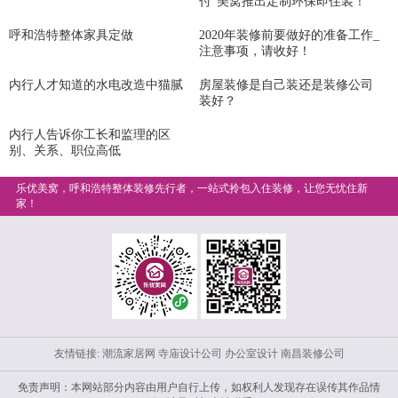
付”美窝推出定制环保即住装！
呼和浩特整体家具定做
2020年装修前要做好的准备工作_
注意事项，请收好！
内行人才知道的水电改造中猫腻
房屋装修是自己装还是装修公司
装好？
内行人告诉你工长和监理的区
别、关系、职位高低
乐优美窝，呼和浩特整体装修先行者，一站式拎包入住装修，让您无忧住新
家！
友情链接:
潮流家居网
寺庙设计公司
办公室设计
南昌装修公司
免责声明：本网站部分内容由用户自行上传，如权利人发现存在误传其作品情