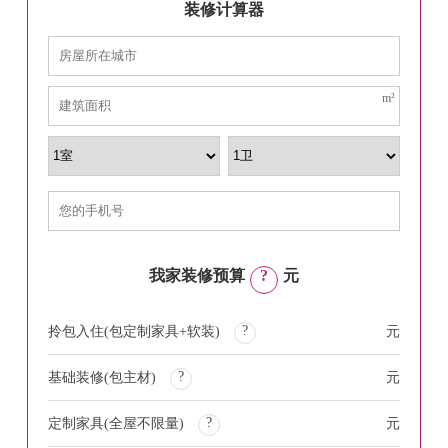
装修计算器
m²
我家装修预算
?
元
?
拎包入住(包定制家具+软装)
元
?
基础装修(包主材)
元
?
定制家具(全屋不限量)
元