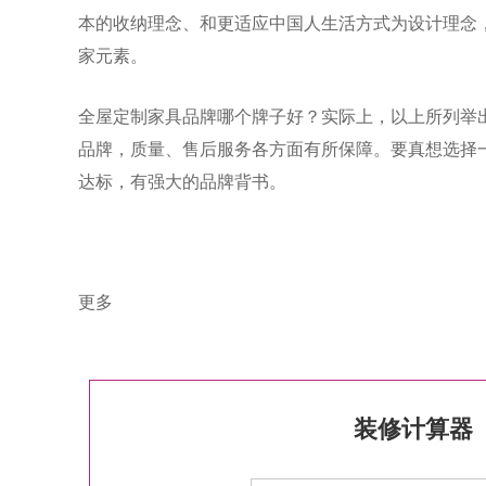
本的收纳理念、和更适应中国人生活方式为设计理念
家元素。
全屋定制家具品牌哪个牌子好？实际上，以上所列举
品牌，质量、售后服务各方面有所保障。要真想选择
达标，有强大的品牌背书。
更多
装修计算器