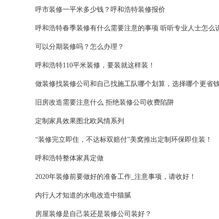
呼市装修一平米多少钱？呼和浩特装修报价
呼和浩特春季装修有什么需要注意的事项 听听专业人士怎么
可以分期装修吗？怎么办理？
呼和浩特110平米装修，要装就这样装！
做装修找装修公司和自己找施工队哪个划算，选择哪个更省
旧房改造需要注意什么 拒绝装修公司收费陷阱
定制家具效果图北欧风情系列
“装修完立即住，不达标双赔付”美窝推出定制环保即住装！
呼和浩特整体家具定做
2020年装修前要做好的准备工作_注意事项，请收好！
内行人才知道的水电改造中猫腻
房屋装修是自己装还是装修公司装好？