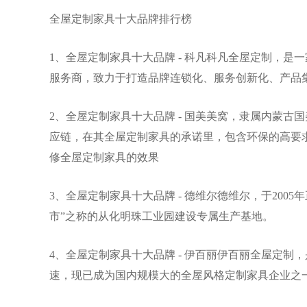
全屋定制家具十大品牌排行榜
1、全屋定制家具十大品牌 - 科凡科凡全屋定制，
服务商，致力于打造品牌连锁化、服务创新化、产品
2、全屋定制家具十大品牌 -
国美美窝
，隶属内蒙古国
应链，在其全屋定制家具的承诺里，包含环保的高要求
修全屋定制家具的效果
3、全屋定制家具十大品牌 - 德维尔德维尔，于200
市”之称的从化明珠工业园建设专属生产基地。
4、全屋定制家具十大品牌 - 伊百丽伊百丽全屋定制
速，现已成为国内规模大的全屋风格定制家具企业之