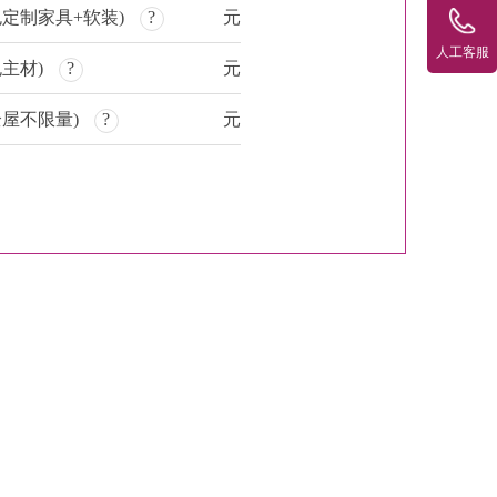
包定制家具+软装)
元
?
人工客服
主材)
元
?
全屋不限量)
元
?