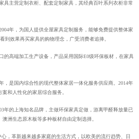
定制家具主营定制衣柜、配套定制家具，其经典百叶系列衣柜非常
于2004年，为国人提供全屋家具定制服务，能够免费提供整体家
者看到效果再买家具的购物理念，广受消费者追捧。
进口的高端加工生产设备，产品采用国际E0级环保板材，在家具
。
94年，是国内综合性的现代整体家居一体化服务供应商。2014年
方案和人性化的家居综合服务。
2003年的上海知名品牌，主做环保家具定做，游离甲醛释放量已
、澳洲生态原木板等多种板材自由定制选择。
为中心，革新越来越多家庭的生活方式，以欧美的流行趋势、日