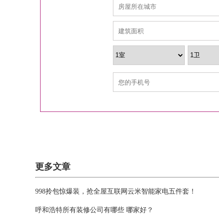
更多文章
998拎包惊爆装，抢全屋互联网云米智能家电五件套！
呼和浩特所有装修公司有哪些 哪家好？