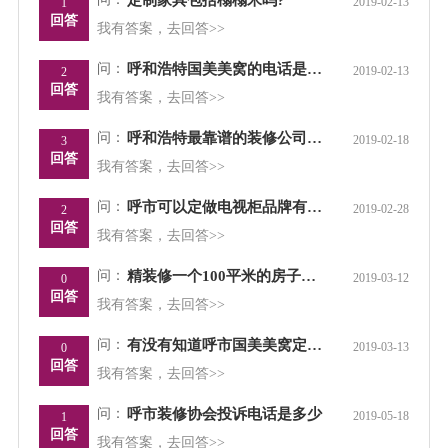
定制家具包括榻榻米吗?
2019-02-13
1
回答
我有答案，去回答>>
问：
呼和浩特国美美窝的电话是多少？在
2019-02-13
2
回答
我有答案，去回答>>
问：
呼和浩特最靠谱的装修公司是哪家？
2019-02-18
3
回答
我有答案，去回答>>
问：
呼市可以定做电视柜品牌有哪些？
2019-02-28
2
回答
我有答案，去回答>>
问：
精装修一个100平米的房子大概需要多少钱？全包
2019-03-12
0
回答
我有答案，去回答>>
问：
有没有知道呼市国美美窝定制家具和索菲亚定制家具哪家好点啊？
2019-03-13
0
回答
我有答案，去回答>>
问：
呼市装修协会投诉电话是多少
2019-05-18
1
回答
我有答案，去回答>>