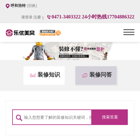
呼和浩特
[切换]
0471-3403322 24小时热线17704886322
请登录
注册
装修知识
装修问答