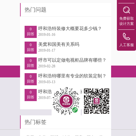
热门问题
免费获取
设计方案
呼和浩特装修大概要花多少钱？
0
回答
2019-01-16
美窝和国美有关系吗
0
人工客服
回答
2019-01-17
呼市可以定做电视柜品牌有哪些？
0
回答
2019-02-28
呼和浩特哪里有专业的软装定制？
0
回答
2019-03-13
呼和浩特排名靠前的装修公司，请说出理由，谢谢！
0
回答
2019-07-13
热门标签