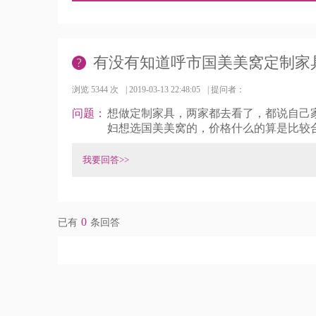
有没有知道呼市国美美窝定制家
浏览 5344 次
|
2019-03-13 22:48:05
|
提问者：
问题：
想做定制家具，两家都去看了，都说自己
妇想选国美美窝的，价格什么的算是比较
我要回答>>
0
已有
条回答