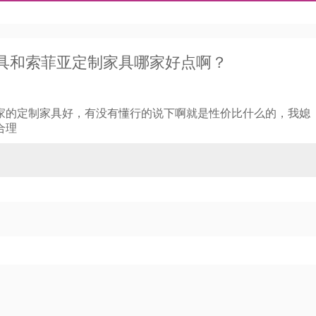
具和索菲亚定制家具哪家好点啊？
家的定制家具好，有没有懂行的说下啊就是性价比什么的，我媳
合理
提交