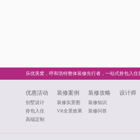
乐优美窝，呼和浩特整体装修先行者，一站式拎包入住
优惠活动
装修案例
装修攻略
设计师
别墅设计
装修实景图
装修知识
拎包入住
VR全景效果
装修问答
高端定制