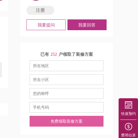
注册
我要提问
我要回答
已有
252
户领取了装修方案
快速预约
免费领取装修方案
费用估算