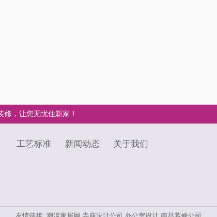
装修，让您无忧住新家！
工艺标准
新闻动态
关于我们
友情链接:
潮流家居网
寺庙设计公司
办公室设计
南昌装修公司