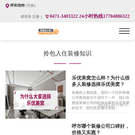
呼和浩特
[切换]
0471-3403322 24小时热线17704886322
请登录
注册
拎包入住装修知识
乐优美窝怎么样？为什么很
多人装修选择乐优美窝？
装修的人都知道，选到一个好的装修
公司那就相当于成功了一半，我们在
挑选装修公司的时候会看到乐优美窝
2023-03-20 11:08:57
的名字，那到底是哪些原因...
呼市哪个装修公司口碑好，
价格又实惠？