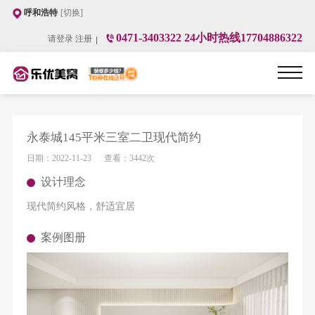
呼和浩特
[切换]
0471-3403322 24小时热线17704886322
请登录
注册
永泰城145平米三室二卫现代简约
日期：
2022-11-23
查看：
3442次
设计理念
现代简约风格，舒适宜居
案例图册