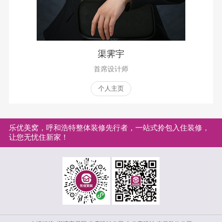
渠霁宇
首席设计师
个人主页
乐优美窝，呼和浩特整体装修先行者，一站式拎包入住装修，
让您无忧住新家！